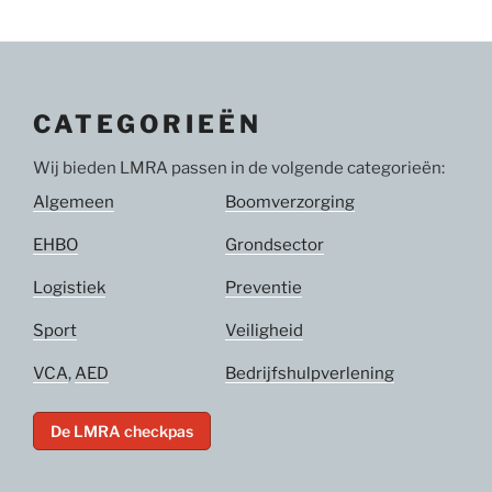
CATEGORIEËN
Wij bieden LMRA passen in de volgende categorieën:
Algemeen
Boomverzorging
EHBO
Grondsector
Logistiek
Preventie
Sport
Veiligheid
VCA
,
AED
Bedrijfshulpverlening
De LMRA checkpas