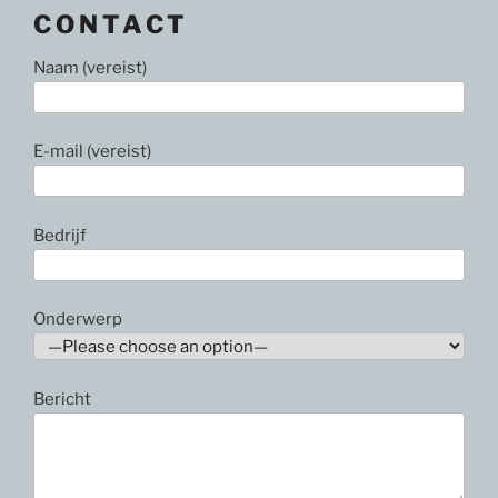
CONTACT
Naam (vereist)
E-mail (vereist)
Bedrijf
Onderwerp
Bericht