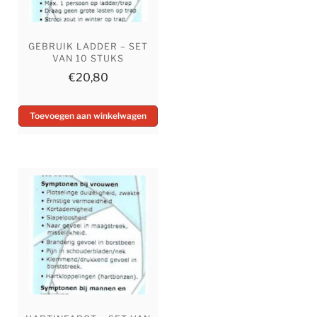
GEBRUIK LADDER – SET
VAN 10 STUKS
€
20,80
Toevoegen aan winkelwagen