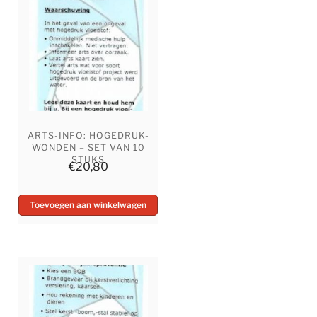
ARTS-INFO: HOGEDRUK-
WONDEN – SET VAN 10
STUKS
€
20,80
Toevoegen aan winkelwagen