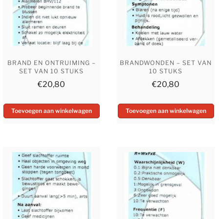
BRAND EN ONTRUIMING –
BRANDWONDEN – SET VAN
SET VAN 10 STUKS
10 STUKS
€
20,80
€
20,80
Toevoegen aan winkelwagen
Toevoegen aan winkelwagen