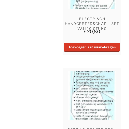
ELECTRISCH
HANDGEREEDSCHAP – SET
VAN 10 STUKS
€
20,80
Toevoegen aan winkelwagen