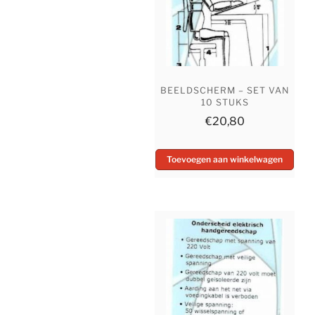
BEELDSCHERM – SET VAN
10 STUKS
€
20,80
Toevoegen aan winkelwagen