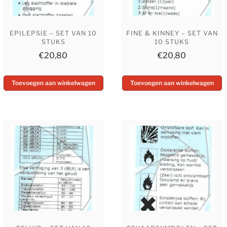
EPILEPSIE – SET VAN 10
FINE & KINNEY – SET VAN
STUKS
10 STUKS
€
20,80
€
20,80
Toevoegen aan winkelwagen
Toevoegen aan winkelwagen