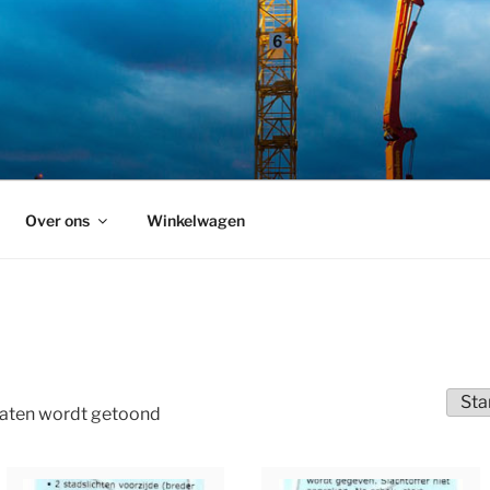
Over ons
Winkelwagen
ltaten wordt getoond