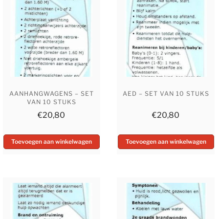
AANHANGWAGENS – SET
AED – SET VAN 10 STUKS
VAN 10 STUKS
€
20,80
€
20,80
Toevoegen aan winkelwagen
Toevoegen aan winkelwagen