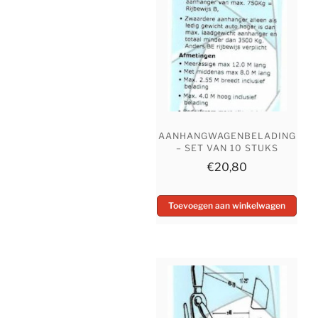
AANHANGWAGENBELADING
– SET VAN 10 STUKS
€
20,80
Toevoegen aan winkelwagen