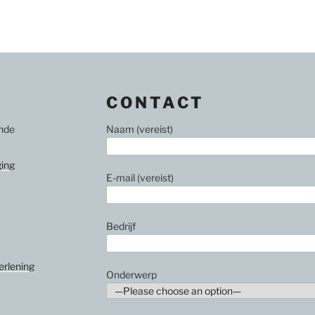
CONTACT
ende
Naam (vereist)
ing
E-mail (vereist)
Bedrijf
erlening
Onderwerp