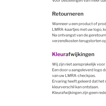
Voor bestellingen van meer dan
Retourneren
Wanneer u een product of prod
LMRA-kaartjes met uw logo, k
Na ontvangst van de geretourn
verzendkosten terugstorten o
Kleur
afwijkingen
Wij zijn niet aansprakelijk voo
Een door u aangeleverd logo d
van uw LMRA-checkpas.
Ervaring heeft geleerd dat het 
kleurverschil kan ontstaan.
Kleurafwijkingen zijn geen red