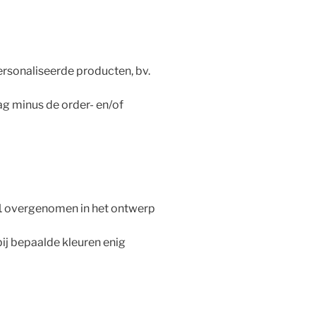
rsonaliseerde producten, bv.
g minus de order- en/of
-1 overgenomen in het ontwerp
bij bepaalde kleuren enig