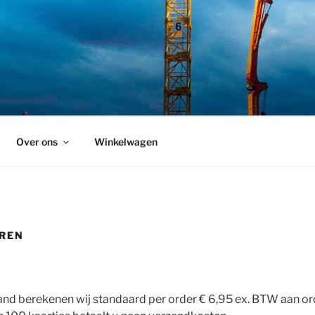
Over ons
Winkelwagen
REN
and berekenen wij standaard per order € 6,95 ex. BTW aan or