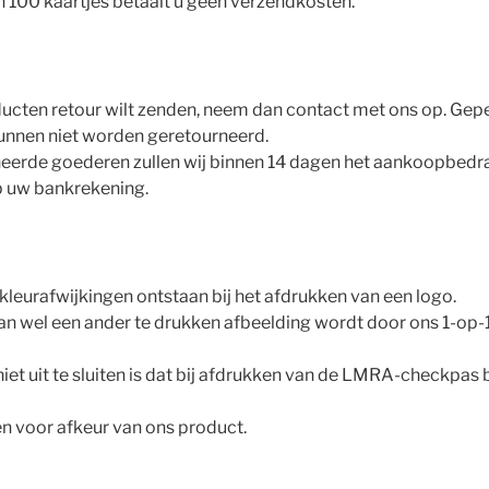
 100 kaartjes betaalt u geen verzendkosten.
ucten retour wilt zenden, neem dan contact met ons op. Gepe
unnen niet worden geretourneerd.
eerde goederen zullen wij binnen 14 dagen het aankoopbedra
p uw bankrekening.
r kleurafwijkingen ontstaan bij het afdrukken van een logo.
an wel een ander te drukken afbeelding wordt door ons 1-op
niet uit te sluiten is dat bij afdrukken van de LMRA-checkpas 
en voor afkeur van ons product.