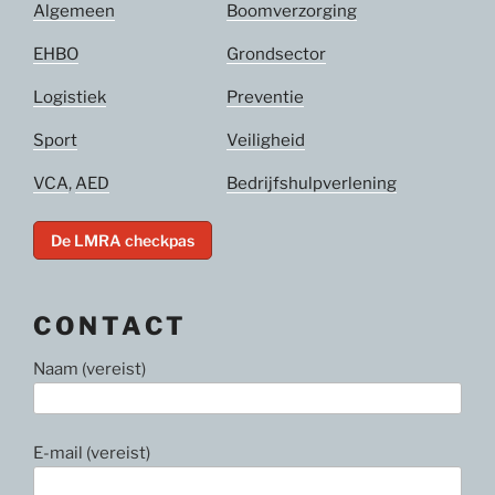
Algemeen
Boomverzorging
EHBO
Grondsector
Logistiek
Preventie
Sport
Veiligheid
VCA
,
AED
Bedrijfshulpverlening
De LMRA checkpas
CONTACT
Naam (vereist)
E-mail (vereist)