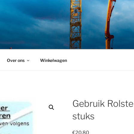
Over ons
Winkelwagen
Gebruik Rolste
stuks
€
20,80