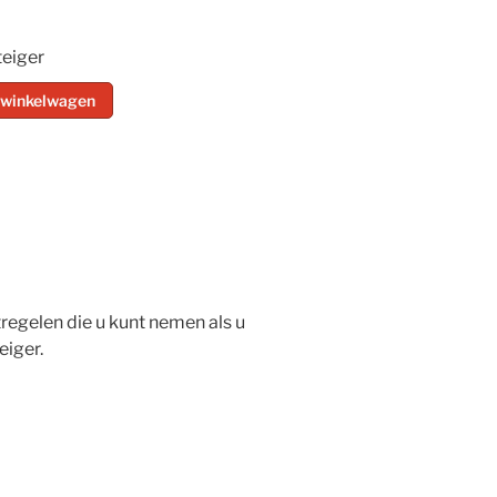
teiger
 winkelwagen
regelen die u kunt nemen als u
eiger.