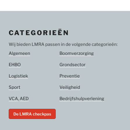
CATEGORIEËN
Wij bieden LMRA passen in de volgende categorieën:
Algemeen
Boomverzorging
EHBO
Grondsector
Logistiek
Preventie
Sport
Veiligheid
VCA
,
AED
Bedrijfshulpverlening
De LMRA checkpas