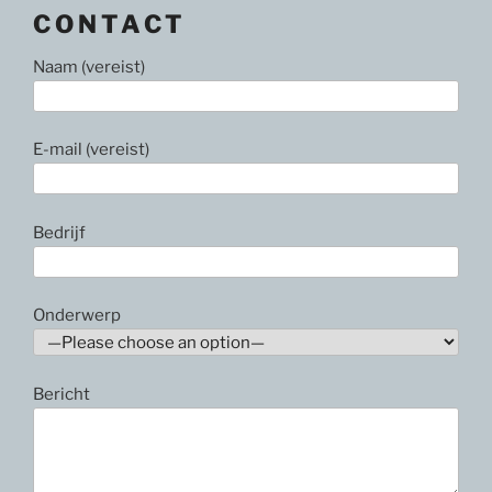
CONTACT
Naam (vereist)
E-mail (vereist)
Bedrijf
Onderwerp
Bericht