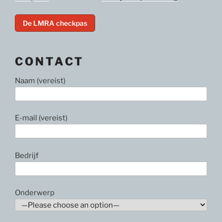
De LMRA checkpas
CONTACT
Naam (vereist)
E-mail (vereist)
Bedrijf
Onderwerp