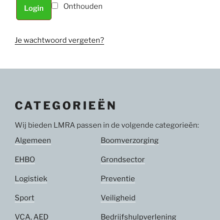
Onthouden
Login
Je wachtwoord vergeten?
CATEGORIEËN
Wij bieden LMRA passen in de volgende categorieën:
Algemeen
Boomverzorging
EHBO
Grondsector
Logistiek
Preventie
Sport
Veiligheid
VCA
,
AED
Bedrijfshulpverlening